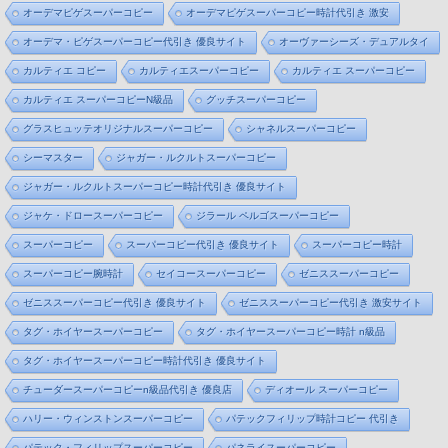
オーデマピゲスーパーコピー
オーデマピゲスーパーコピー時計代引き 激安
オーデマ・ピゲスーパーコピー代引き 優良サイト
オーヴァーシーズ・デュアルタイ
カルティエ コピー
カルティエスーパーコピー
カルティエ スーパーコピー
カルティエ スーパーコピーN級品
グッチスーパーコピー
グラスヒュッテオリジナルスーパーコピー
シャネルスーパーコピー
シーマスター
ジャガー・ルクルトスーパーコピー
ジャガー・ルクルトスーパーコピー時計代引き 優良サイト
ジャケ・ドロースーパーコピー
ジラール ペルゴスーパーコピー
スーパーコピー
スーパーコピー代引き 優良サイト
スーパーコピー時計
スーパーコピー腕時計
セイコースーパーコピー
ゼニススーパーコピー
ゼニススーパーコピー代引き 優良サイト
ゼニススーパーコピー代引き 激安サイト
タグ・ホイヤースーパーコピー
タグ・ホイヤースーパーコピー時計 n級品
タグ・ホイヤースーパーコピー時計代引き 優良サイト
チューダースーパーコピーn級品代引き 優良店
ディオール スーパーコピー
ハリー・ウィンストンスーパーコピー
パテックフィリップ時計コピー 代引き
パテック・フィリップスーパーコピー
パネライスーパーコピー