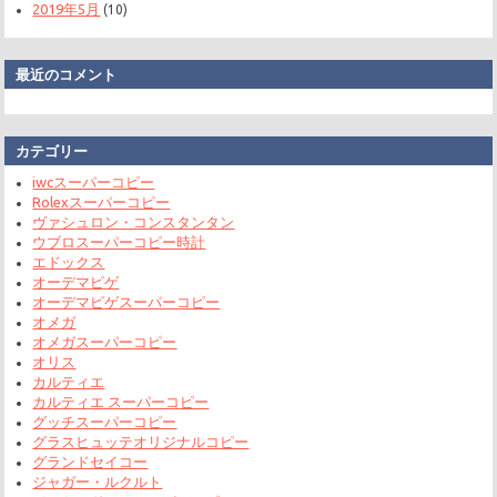
2019年5月
(10)
最近のコメント
カテゴリー
iwcスーパーコピー
Rolexスーパーコピー
ヴァシュロン・コンスタンタン
ウブロスーパーコピー時計
エドックス
オーデマピゲ
オーデマピゲスーパーコピー
オメガ
オメガスーパーコピー
オリス
カルティエ
カルティエ スーパーコピー
グッチスーパーコピー
グラスヒュッテオリジナルコピー
グランドセイコー
ジャガー・ルクルト