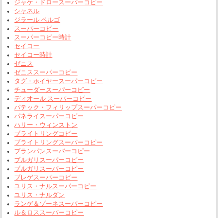
ジャケ・ドロースーパーコピー
シャネル
ジラール ペルゴ
スーパーコピー
スーパーコピー時計
セイコー
セイコー時計
ゼニス
ゼニススーパーコピー
タグ・ホイヤースーパーコピー
チューダースーパーコピー
ディオール スーパーコピー
パテック・フィリップスーパーコピー
パネライスーパーコピー
ハリー・ウィンストン
ブライトリングコピー
ブライトリングスーパーコピー
ブランパンスーパーコピー
ブルガリスーパーコピー
ブルガリスーパーコピー
ブレゲスーパーコピー
ユリス・ナルスーパーコピー
ユリス・ナルダン
ランゲ＆ゾーネスーパーコピー
ル＆ロススーパーコピー