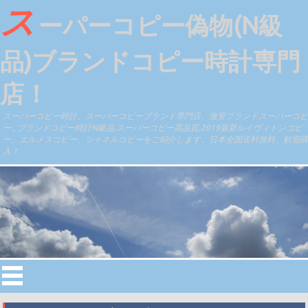
ス
ーパーコピー偽物(N級
品)ブランドコピー時計専門
店！
スーパーコピー時計、スーパーコピーブランド専門店、激安ブランドスーパーコピ
ー , ブランドコピー時計N級品,スーパーコピー高品質,2019最新ルイヴィトンコピ
ー、エルメスコピー、シャネルコピーをご紹介します。日本全国送料無料、歓迎購
入！