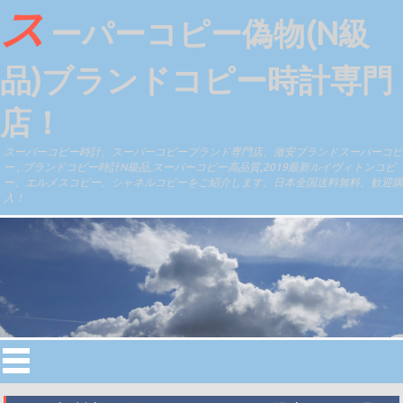
ス
ーパーコピー偽物(N級
品)ブランドコピー時計専門
店！
スーパーコピー時計、スーパーコピーブランド専門店、激安ブランドスーパーコピ
ー , ブランドコピー時計N級品,スーパーコピー高品質,2019最新ルイヴィトンコピ
ー、エルメスコピー、シャネルコピーをご紹介します。日本全国送料無料、歓迎購
入！