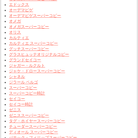
エドックス
オーデマピゲ
オーデマピゲスーパーコピー
オメガ
オメガスーパーコピー
オリス
カルティエ
カルティエ スーパーコピー
グッチスーパーコピー
グラスヒュッテオリジナルコピー
グランドセイコー
ジャガー・ルクルト
ジャケ・ドロースーパーコピー
シャネル
ジラール ペルゴ
スーパーコピー
スーパーコピー時計
セイコー
セイコー時計
ゼニス
ゼニススーパーコピー
タグ・ホイヤースーパーコピー
チューダースーパーコピー
ディオール スーパーコピー
パテック・フィリップスーパーコピー