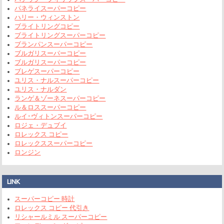
パネライスーパーコピー
ハリー・ウィンストン
ブライトリングコピー
ブライトリングスーパーコピー
ブランパンスーパーコピー
ブルガリスーパーコピー
ブルガリスーパーコピー
ブレゲスーパーコピー
ユリス・ナルスーパーコピー
ユリス・ナルダン
ランゲ＆ゾーネスーパーコピー
ル＆ロススーパーコピー
ルイ･ヴィトンスーパーコピー
ロジェ・デュブイ
ロレックス コピー
ロレックススーパーコピー
ロンジン
LINK
スーパーコピー 時計
ロレックス コピー 代引き
リシャールミル スーパーコピー