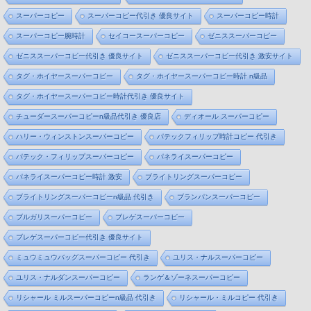
スーパーコピー
スーパーコピー代引き 優良サイト
スーパーコピー時計
スーパーコピー腕時計
セイコースーパーコピー
ゼニススーパーコピー
ゼニススーパーコピー代引き 優良サイト
ゼニススーパーコピー代引き 激安サイト
タグ・ホイヤースーパーコピー
タグ・ホイヤースーパーコピー時計 n級品
タグ・ホイヤースーパーコピー時計代引き 優良サイト
チューダースーパーコピーn級品代引き 優良店
ディオール スーパーコピー
ハリー・ウィンストンスーパーコピー
パテックフィリップ時計コピー 代引き
パテック・フィリップスーパーコピー
パネライスーパーコピー
パネライスーパーコピー時計 激安
ブライトリングスーパーコピー
ブライトリングスーパーコピーn級品 代引き
ブランパンスーパーコピー
ブルガリスーパーコピー
ブレゲスーパーコピー
ブレゲスーパーコピー代引き 優良サイト
ミュウミュウバッグスーパーコピー 代引き
ユリス・ナルスーパーコピー
ユリス・ナルダンスーパーコピー
ランゲ＆ゾーネスーパーコピー
リシャール ミルスーパーコピーn級品 代引き
リシャール・ミルコピー 代引き