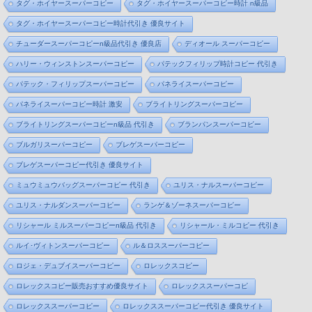
タグ・ホイヤースーパーコピー
タグ・ホイヤースーパーコピー時計 n級品
タグ・ホイヤースーパーコピー時計代引き 優良サイト
チューダースーパーコピーn級品代引き 優良店
ディオール スーパーコピー
ハリー・ウィンストンスーパーコピー
パテックフィリップ時計コピー 代引き
パテック・フィリップスーパーコピー
パネライスーパーコピー
パネライスーパーコピー時計 激安
ブライトリングスーパーコピー
ブライトリングスーパーコピーn級品 代引き
ブランパンスーパーコピー
ブルガリスーパーコピー
ブレゲスーパーコピー
ブレゲスーパーコピー代引き 優良サイト
ミュウミュウバッグスーパーコピー 代引き
ユリス・ナルスーパーコピー
ユリス・ナルダンスーパーコピー
ランゲ＆ゾーネスーパーコピー
リシャール ミルスーパーコピーn級品 代引き
リシャール・ミルコピー 代引き
ルイ･ヴィトンスーパーコピー
ル＆ロススーパーコピー
ロジェ・デュブイスーパーコピー
ロレックスコピー
ロレックスコピー販売おすすめ優良サイト
ロレックススーパーコピ
ロレックススーパーコピー
ロレックススーパーコピー代引き 優良サイト