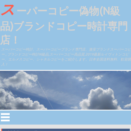
ス
ーパーコピー偽物(N級
品)ブランドコピー時計専門
店！
スーパーコピー時計、スーパーコピーブランド専門店、激安ブランドスーパーコピ
ー , ブランドコピー時計N級品,スーパーコピー高品質,2019最新ルイヴィトンコピ
ー、エルメスコピー、シャネルコピーをご紹介します。日本全国送料無料、歓迎購
入！