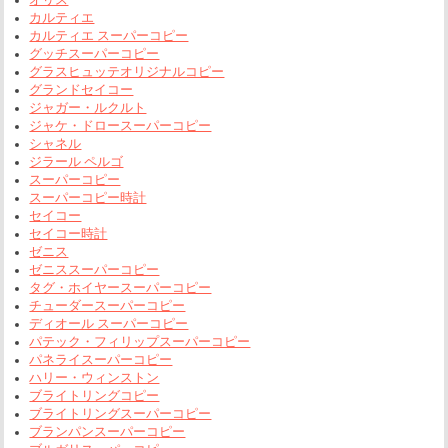
カルティエ
カルティエ スーパーコピー
グッチスーパーコピー
グラスヒュッテオリジナルコピー
グランドセイコー
ジャガー・ルクルト
ジャケ・ドロースーパーコピー
シャネル
ジラール ペルゴ
スーパーコピー
スーパーコピー時計
セイコー
セイコー時計
ゼニス
ゼニススーパーコピー
タグ・ホイヤースーパーコピー
チューダースーパーコピー
ディオール スーパーコピー
パテック・フィリップスーパーコピー
パネライスーパーコピー
ハリー・ウィンストン
ブライトリングコピー
ブライトリングスーパーコピー
ブランパンスーパーコピー