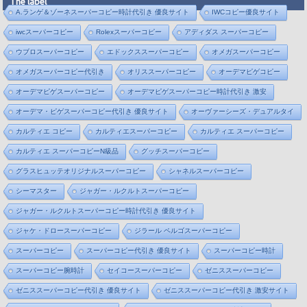
The label
A.ランゲ＆ゾーネスーパーコピー時計代引き 優良サイト
IWCコピー優良サイト
iwcスーパーコピー
Rolexスーパーコピー
アディダス スーパーコピー
ウブロスーパーコピー
エドックススーパーコピー
オメガスーパーコピー
オメガスーパーコピー代引き
オリススーパーコピー
オーデマピゲコピー
オーデマピゲスーパーコピー
オーデマピゲスーパーコピー時計代引き 激安
オーデマ・ピゲスーパーコピー代引き 優良サイト
オーヴァーシーズ・デュアルタイ
カルティエ コピー
カルティエスーパーコピー
カルティエ スーパーコピー
カルティエ スーパーコピーN級品
グッチスーパーコピー
グラスヒュッテオリジナルスーパーコピー
シャネルスーパーコピー
シーマスター
ジャガー・ルクルトスーパーコピー
ジャガー・ルクルトスーパーコピー時計代引き 優良サイト
ジャケ・ドロースーパーコピー
ジラール ペルゴスーパーコピー
スーパーコピー
スーパーコピー代引き 優良サイト
スーパーコピー時計
スーパーコピー腕時計
セイコースーパーコピー
ゼニススーパーコピー
ゼニススーパーコピー代引き 優良サイト
ゼニススーパーコピー代引き 激安サイト