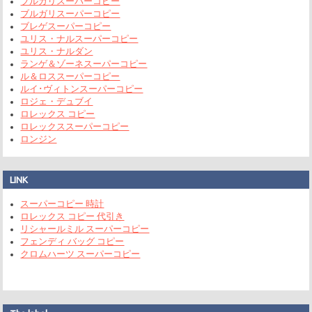
ブルガリスーパーコピー
ブルガリスーパーコピー
ブレゲスーパーコピー
ユリス・ナルスーパーコピー
ユリス・ナルダン
ランゲ＆ゾーネスーパーコピー
ル＆ロススーパーコピー
ルイ･ヴィトンスーパーコピー
ロジェ・デュブイ
ロレックス コピー
ロレックススーパーコピー
ロンジン
LINK
スーパーコピー 時計
ロレックス コピー 代引き
リシャールミル スーパーコピー
フェンディ バッグ コピー
クロムハーツ スーパーコピー