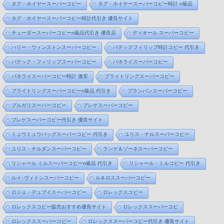
タグ・ホイヤースーパーコピー
タグ・ホイヤースーパーコピー時計 n級品
タグ・ホイヤースーパーコピー時計代引き 優良サイト
チューダースーパーコピーn級品代引き 優良店
ディオール スーパーコピー
ハリー・ウィンストンスーパーコピー
パテックフィリップ時計コピー 代引き
パテック・フィリップスーパーコピー
パネライスーパーコピー
パネライスーパーコピー時計 激安
ブライトリングスーパーコピー
ブライトリングスーパーコピーn級品 代引き
ブランパンスーパーコピー
ブルガリスーパーコピー
ブレゲスーパーコピー
ブレゲスーパーコピー代引き 優良サイト
ミュウミュウバッグスーパーコピー 代引き
ユリス・ナルスーパーコピー
ユリス・ナルダンスーパーコピー
ランゲ＆ゾーネスーパーコピー
リシャール ミルスーパーコピーn級品 代引き
リシャール・ミルコピー 代引き
ルイ･ヴィトンスーパーコピー
ル＆ロススーパーコピー
ロジェ・デュブイスーパーコピー
ロレックスコピー
ロレックスコピー販売おすすめ優良サイト
ロレックススーパーコピ
ロレックススーパーコピー
ロレックススーパーコピー代引き 優良サイト