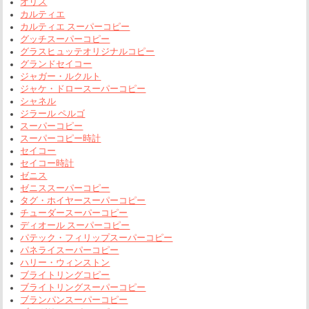
オリス
カルティエ
カルティエ スーパーコピー
グッチスーパーコピー
グラスヒュッテオリジナルコピー
グランドセイコー
ジャガー・ルクルト
ジャケ・ドロースーパーコピー
シャネル
ジラール ペルゴ
スーパーコピー
スーパーコピー時計
セイコー
セイコー時計
ゼニス
ゼニススーパーコピー
タグ・ホイヤースーパーコピー
チューダースーパーコピー
ディオール スーパーコピー
パテック・フィリップスーパーコピー
パネライスーパーコピー
ハリー・ウィンストン
ブライトリングコピー
ブライトリングスーパーコピー
ブランパンスーパーコピー