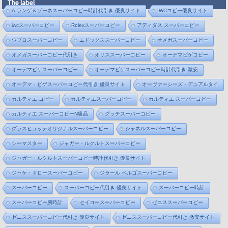
The label
A.ランゲ＆ゾーネスーパーコピー時計代引き 優良サイト
IWCコピー優良サイト
iwcスーパーコピー
Rolexスーパーコピー
アディダス スーパーコピー
ウブロスーパーコピー
エドックススーパーコピー
オメガスーパーコピー
オメガスーパーコピー代引き
オリススーパーコピー
オーデマピゲコピー
オーデマピゲスーパーコピー
オーデマピゲスーパーコピー時計代引き 激安
オーデマ・ピゲスーパーコピー代引き 優良サイト
オーヴァーシーズ・デュアルタイ
カルティエ コピー
カルティエスーパーコピー
カルティエ スーパーコピー
カルティエ スーパーコピーN級品
グッチスーパーコピー
グラスヒュッテオリジナルスーパーコピー
シャネルスーパーコピー
シーマスター
ジャガー・ルクルトスーパーコピー
ジャガー・ルクルトスーパーコピー時計代引き 優良サイト
ジャケ・ドロースーパーコピー
ジラール ペルゴスーパーコピー
スーパーコピー
スーパーコピー代引き 優良サイト
スーパーコピー時計
スーパーコピー腕時計
セイコースーパーコピー
ゼニススーパーコピー
ゼニススーパーコピー代引き 優良サイト
ゼニススーパーコピー代引き 激安サイト