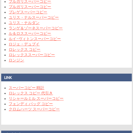
ブルガリスーパーコピー
ブルガリスーパーコピー
ブレゲスーパーコピー
ユリス・ナルスーパーコピー
ユリス・ナルダン
ランゲ＆ゾーネスーパーコピー
ル＆ロススーパーコピー
ルイ･ヴィトンスーパーコピー
ロジェ・デュブイ
ロレックス コピー
ロレックススーパーコピー
ロンジン
LINK
スーパーコピー 時計
ロレックス コピー 代引き
リシャールミル スーパーコピー
フェンディ バッグ コピー
クロムハーツ スーパーコピー