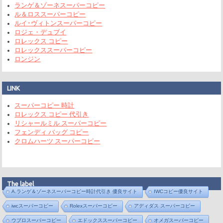
ランゲ＆ゾーネスーパーコピー
ル＆ロススーパーコピー
ルイ･ヴィトンスーパーコピー
ロジェ・デュブイ
ロレックス コピー
ロレックススーパーコピー
ロンジン
LINK
スーパーコピー 時計
ロレックス コピー 代引き
リシャールミル スーパーコピー
フェンディ バッグ コピー
クロムハーツ スーパーコピー
The label
A.ランゲ＆ゾーネスーパーコピー時計代引き 優良サイト
IWCコピー優良サイト
iwcスーパーコピー
Rolexスーパーコピー
アディダス スーパーコピー
ウブロスーパーコピー
エドックススーパーコピー
オメガスーパーコピー