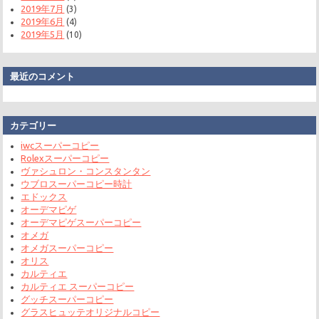
2019年7月
(3)
2019年6月
(4)
2019年5月
(10)
最近のコメント
カテゴリー
iwcスーパーコピー
Rolexスーパーコピー
ヴァシュロン・コンスタンタン
ウブロスーパーコピー時計
エドックス
オーデマピゲ
オーデマピゲスーパーコピー
オメガ
オメガスーパーコピー
オリス
カルティエ
カルティエ スーパーコピー
グッチスーパーコピー
グラスヒュッテオリジナルコピー