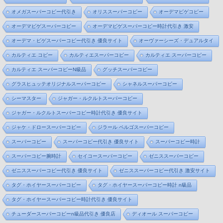
オメガスーパーコピー代引き
オリススーパーコピー
オーデマピゲコピー
オーデマピゲスーパーコピー
オーデマピゲスーパーコピー時計代引き 激安
オーデマ・ピゲスーパーコピー代引き 優良サイト
オーヴァーシーズ・デュアルタイ
カルティエ コピー
カルティエスーパーコピー
カルティエ スーパーコピー
カルティエ スーパーコピーN級品
グッチスーパーコピー
グラスヒュッテオリジナルスーパーコピー
シャネルスーパーコピー
シーマスター
ジャガー・ルクルトスーパーコピー
ジャガー・ルクルトスーパーコピー時計代引き 優良サイト
ジャケ・ドロースーパーコピー
ジラール ペルゴスーパーコピー
スーパーコピー
スーパーコピー代引き 優良サイト
スーパーコピー時計
スーパーコピー腕時計
セイコースーパーコピー
ゼニススーパーコピー
ゼニススーパーコピー代引き 優良サイト
ゼニススーパーコピー代引き 激安サイト
タグ・ホイヤースーパーコピー
タグ・ホイヤースーパーコピー時計 n級品
タグ・ホイヤースーパーコピー時計代引き 優良サイト
チューダースーパーコピーn級品代引き 優良店
ディオール スーパーコピー