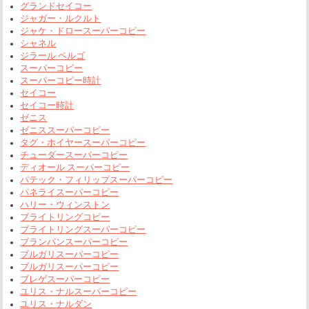
グランドセイコー
ジャガー・ルクルト
ジャケ・ドロースーパーコピー
シャネル
ジラール ペルゴ
スーパーコピー
スーパーコピー時計
セイコー
セイコー時計
ゼニス
ゼニススーパーコピー
タグ・ホイヤースーパーコピー
チューダースーパーコピー
ディオール スーパーコピー
パテック・フィリップスーパーコピー
パネライスーパーコピー
ハリー・ウィンストン
ブライトリングコピー
ブライトリングスーパーコピー
ブランパンスーパーコピー
ブルガリスーパーコピー
ブルガリスーパーコピー
ブレゲスーパーコピー
ユリス・ナルスーパーコピー
ユリス・ナルダン