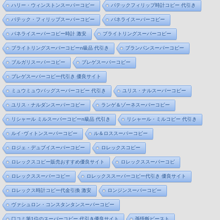
ハリー・ウィンストンスーパーコピー
パテックフィリップ時計コピー 代引き
パテック・フィリップスーパーコピー
パネライスーパーコピー
パネライスーパーコピー時計 激安
ブライトリングスーパーコピー
ブライトリングスーパーコピーn級品 代引き
ブランパンスーパーコピー
ブルガリスーパーコピー
ブレゲスーパーコピー
ブレゲスーパーコピー代引き 優良サイト
ミュウミュウバッグスーパーコピー 代引き
ユリス・ナルスーパーコピー
ユリス・ナルダンスーパーコピー
ランゲ＆ゾーネスーパーコピー
リシャール ミルスーパーコピーn級品 代引き
リシャール・ミルコピー 代引き
ルイ･ヴィトンスーパーコピー
ル＆ロススーパーコピー
ロジェ・デュブイスーパーコピー
ロレックスコピー
ロレックスコピー販売おすすめ優良サイト
ロレックススーパーコピ
ロレックススーパーコピー
ロレックススーパーコピー代引き 優良サイト
ロレックス時計コピー代金引換 激安
ロンジンスーパーコピー
ヴァシュロン・コンスタンタンスーパーコピー
口コミ第1位のスーパーコピー 代引き優良サイト
孫悟飯ビースト