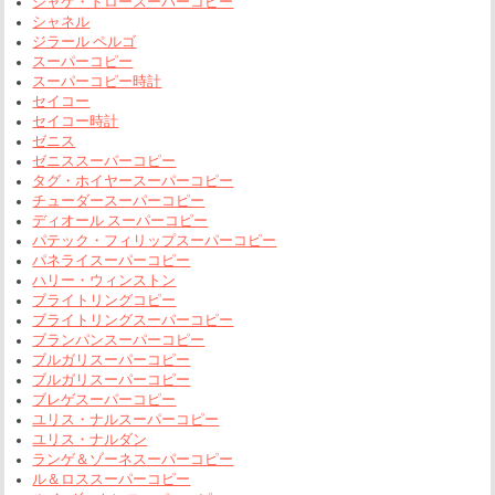
ジャケ・ドロースーパーコピー
シャネル
ジラール ペルゴ
スーパーコピー
スーパーコピー時計
セイコー
セイコー時計
ゼニス
ゼニススーパーコピー
タグ・ホイヤースーパーコピー
チューダースーパーコピー
ディオール スーパーコピー
パテック・フィリップスーパーコピー
パネライスーパーコピー
ハリー・ウィンストン
ブライトリングコピー
ブライトリングスーパーコピー
ブランパンスーパーコピー
ブルガリスーパーコピー
ブルガリスーパーコピー
ブレゲスーパーコピー
ユリス・ナルスーパーコピー
ユリス・ナルダン
ランゲ＆ゾーネスーパーコピー
ル＆ロススーパーコピー