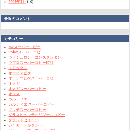
2019年5月
(10)
最近のコメント
カテゴリー
iwcスーパーコピー
Rolexスーパーコピー
ヴァシュロン・コンスタンタン
ウブロスーパーコピー時計
エドックス
オーデマピゲ
オーデマピゲスーパーコピー
オメガ
オメガスーパーコピー
オリス
カルティエ
カルティエ スーパーコピー
グッチスーパーコピー
グラスヒュッテオリジナルコピー
グランドセイコー
ジャガー・ルクルト