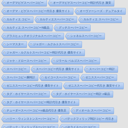
オーデマピゲスーパーコピー
オーデマピゲスーパーコピー時計代引き 激安
オーデマ・ピゲスーパーコピー代引き 優良サイト
オーヴァーシーズ・デュアルタイ
カルティエ コピー
カルティエスーパーコピー
カルティエ スーパーコピー
カルティエ スーパーコピーN級品
グッチスーパーコピー
グラスヒュッテオリジナルスーパーコピー
シャネルスーパーコピー
シーマスター
ジャガー・ルクルトスーパーコピー
ジャガー・ルクルトスーパーコピー時計代引き 優良サイト
ジャケ・ドロースーパーコピー
ジラール ペルゴスーパーコピー
スーパーコピー
スーパーコピー代引き 優良サイト
スーパーコピー時計
スーパーコピー腕時計
セイコースーパーコピー
ゼニススーパーコピー
ゼニススーパーコピー代引き 優良サイト
ゼニススーパーコピー代引き 激安サイト
タグ・ホイヤースーパーコピー
タグ・ホイヤースーパーコピー時計 n級品
タグ・ホイヤースーパーコピー時計代引き 優良サイト
チューダースーパーコピーn級品代引き 優良店
ディオール スーパーコピー
ハリー・ウィンストンスーパーコピー
パテックフィリップ時計コピー 代引き
パテック・フィリップスーパーコピー
パネライスーパーコピー