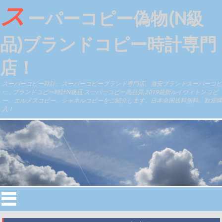
ス
ーパーコピー偽物(N級
品)ブランドコピー時計専門
店！
スーパーコピー時計、スーパーコピーブランド専門店、激安ブランドスーパーコピ
ー , ブランドコピー時計N級品,スーパーコピー高品質,2019最新ルイヴィトンコピ
ー、エルメスコピー、シャネルコピーをご紹介します。日本全国送料無料、歓迎購
入！