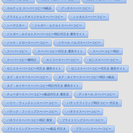
カルティエ スーパーコピーN級品
グッチスーパーコピー
グラスヒュッテオリジナルスーパーコピー
シャネルスーパーコピー
シーマスター
ジャガー・ルクルトスーパーコピー
ジャガー・ルクルトスーパーコピー時計代引き 優良サイト
ジャケ・ドロースーパーコピー
ジラール ペルゴスーパーコピー
スーパーコピー
スーパーコピー代引き 優良サイト
スーパーコピー時計
スーパーコピー腕時計
セイコースーパーコピー
ゼニススーパーコピー
ゼニススーパーコピー代引き 優良サイト
ゼニススーパーコピー代引き 激安サイト
タグ・ホイヤースーパーコピー
タグ・ホイヤースーパーコピー時計 n級品
タグ・ホイヤースーパーコピー時計代引き 優良サイト
チューダースーパーコピーn級品代引き 優良店
ディオール スーパーコピー
ハリー・ウィンストンスーパーコピー
パテックフィリップ時計コピー 代引き
パテック・フィリップスーパーコピー
パネライスーパーコピー
パネライスーパーコピー時計 激安
ブライトリングスーパーコピー
ブライトリングスーパーコピーn級品 代引き
ブランパンスーパーコピー