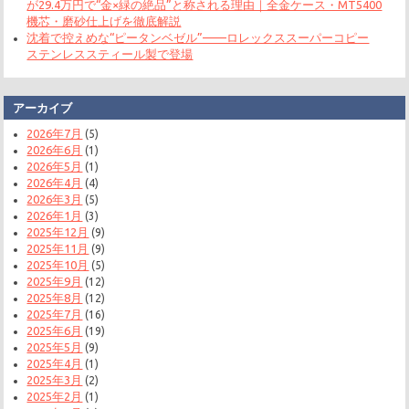
が29.4万円で“金×緑の絶品”と称される理由｜全金ケース・MT5400
機芯・磨砂仕上げを徹底解説
沈着で控えめな“ピータンベゼル”——ロレックススーパーコピー
ステンレススティール製で登場
アーカイブ
2026年7月
(5)
2026年6月
(1)
2026年5月
(1)
2026年4月
(4)
2026年3月
(5)
2026年1月
(3)
2025年12月
(9)
2025年11月
(9)
2025年10月
(5)
2025年9月
(12)
2025年8月
(12)
2025年7月
(16)
2025年6月
(19)
2025年5月
(9)
2025年4月
(1)
2025年3月
(2)
2025年2月
(1)