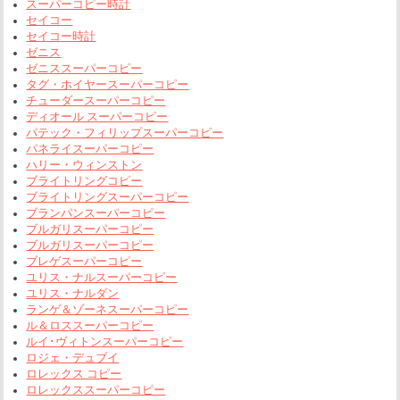
スーパーコピー時計
セイコー
セイコー時計
ゼニス
ゼニススーパーコピー
タグ・ホイヤースーパーコピー
チューダースーパーコピー
ディオール スーパーコピー
パテック・フィリップスーパーコピー
パネライスーパーコピー
ハリー・ウィンストン
ブライトリングコピー
ブライトリングスーパーコピー
ブランパンスーパーコピー
ブルガリスーパーコピー
ブルガリスーパーコピー
ブレゲスーパーコピー
ユリス・ナルスーパーコピー
ユリス・ナルダン
ランゲ＆ゾーネスーパーコピー
ル＆ロススーパーコピー
ルイ･ヴィトンスーパーコピー
ロジェ・デュブイ
ロレックス コピー
ロレックススーパーコピー