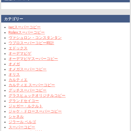
カテゴリー
iwcスーパーコピー
Rolexスーパーコピー
ヴァシュロン・コンスタンタン
ウブロスーパーコピー時計
エドックス
オーデマピゲ
オーデマピゲスーパーコピー
オメガ
オメガスーパーコピー
オリス
カルティエ
カルティエ スーパーコピー
グッチスーパーコピー
グラスヒュッテオリジナルコピー
グランドセイコー
ジャガー・ルクルト
ジャケ・ドロースーパーコピー
シャネル
ジラール ペルゴ
スーパーコピー