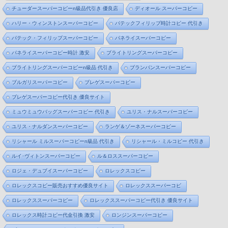
チューダースーパーコピーn級品代引き 優良店
ディオール スーパーコピー
ハリー・ウィンストンスーパーコピー
パテックフィリップ時計コピー 代引き
パテック・フィリップスーパーコピー
パネライスーパーコピー
パネライスーパーコピー時計 激安
ブライトリングスーパーコピー
ブライトリングスーパーコピーn級品 代引き
ブランパンスーパーコピー
ブルガリスーパーコピー
ブレゲスーパーコピー
ブレゲスーパーコピー代引き 優良サイト
ミュウミュウバッグスーパーコピー 代引き
ユリス・ナルスーパーコピー
ユリス・ナルダンスーパーコピー
ランゲ＆ゾーネスーパーコピー
リシャール ミルスーパーコピーn級品 代引き
リシャール・ミルコピー 代引き
ルイ･ヴィトンスーパーコピー
ル＆ロススーパーコピー
ロジェ・デュブイスーパーコピー
ロレックスコピー
ロレックスコピー販売おすすめ優良サイト
ロレックススーパーコピ
ロレックススーパーコピー
ロレックススーパーコピー代引き 優良サイト
ロレックス時計コピー代金引換 激安
ロンジンスーパーコピー