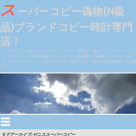
ス
ーパーコピー偽物(N級
品)ブランドコピー時計専門
店！
スーパーコピー時計、スーパーコピーブランド専門店、激安ブランドスーパーコピ
ー , ブランドコピー時計N級品,スーパーコピー高品質,2019最新ルイヴィトンコピ
ー、エルメスコピー、シャネルコピーをご紹介します。日本全国送料無料、歓迎購
入！
タグアーカイブ: ゼニススーパーコピー