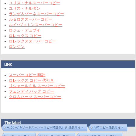
ユリス・ナルスーパーコピー
ユリス・ナルダン
ランゲ＆ゾーネスーパーコピー
ル＆ロススーパーコピー
ルイ･ヴィトンスーパーコピー
ロジェ・デュブイ
ロレックス コピー
ロレックススーパーコピー
ロンジン
LINK
スーパーコピー 時計
ロレックス コピー 代引き
リシャールミル スーパーコピー
フェンディ バッグ コピー
クロムハーツ スーパーコピー
The label
A.ランゲ＆ゾーネスーパーコピー時計代引き 優良サイト
IWCコピー優良サイト