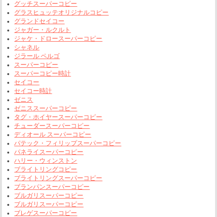
グッチスーパーコピー
グラスヒュッテオリジナルコピー
グランドセイコー
ジャガー・ルクルト
ジャケ・ドロースーパーコピー
シャネル
ジラール ペルゴ
スーパーコピー
スーパーコピー時計
セイコー
セイコー時計
ゼニス
ゼニススーパーコピー
タグ・ホイヤースーパーコピー
チューダースーパーコピー
ディオール スーパーコピー
パテック・フィリップスーパーコピー
パネライスーパーコピー
ハリー・ウィンストン
ブライトリングコピー
ブライトリングスーパーコピー
ブランパンスーパーコピー
ブルガリスーパーコピー
ブルガリスーパーコピー
ブレゲスーパーコピー