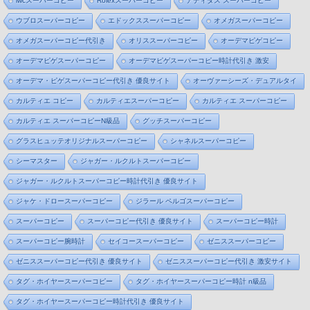
iwcスーパーコピー
Rolexスーパーコピー
アディダス スーパーコピー
ウブロスーパーコピー
エドックススーパーコピー
オメガスーパーコピー
オメガスーパーコピー代引き
オリススーパーコピー
オーデマピゲコピー
オーデマピゲスーパーコピー
オーデマピゲスーパーコピー時計代引き 激安
オーデマ・ピゲスーパーコピー代引き 優良サイト
オーヴァーシーズ・デュアルタイ
カルティエ コピー
カルティエスーパーコピー
カルティエ スーパーコピー
カルティエ スーパーコピーN級品
グッチスーパーコピー
グラスヒュッテオリジナルスーパーコピー
シャネルスーパーコピー
シーマスター
ジャガー・ルクルトスーパーコピー
ジャガー・ルクルトスーパーコピー時計代引き 優良サイト
ジャケ・ドロースーパーコピー
ジラール ペルゴスーパーコピー
スーパーコピー
スーパーコピー代引き 優良サイト
スーパーコピー時計
スーパーコピー腕時計
セイコースーパーコピー
ゼニススーパーコピー
ゼニススーパーコピー代引き 優良サイト
ゼニススーパーコピー代引き 激安サイト
タグ・ホイヤースーパーコピー
タグ・ホイヤースーパーコピー時計 n級品
タグ・ホイヤースーパーコピー時計代引き 優良サイト