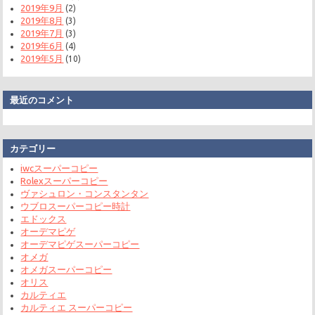
2019年9月
(2)
2019年8月
(3)
2019年7月
(3)
2019年6月
(4)
2019年5月
(10)
最近のコメント
カテゴリー
iwcスーパーコピー
Rolexスーパーコピー
ヴァシュロン・コンスタンタン
ウブロスーパーコピー時計
エドックス
オーデマピゲ
オーデマピゲスーパーコピー
オメガ
オメガスーパーコピー
オリス
カルティエ
カルティエ スーパーコピー