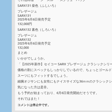
SARX131 柴色（ふしいろ）
プレザージュ
SARX131
2025年6月6日発売予定
132,000円
SARX132 素色（しろいろ）
プレザージュ
SARX132
2025年6月6日発売予定
132,000
まとめ
いかがでしょうか。
「【2025年新作】セイコー SARX プレザージュ クラシックシリ
価格の割にスペックもしっかりしているので、ちょっとゴールド
スーツにもフィットするでしょう。
細腕オジサンにも女性にもナイスサイズな36ｍｍのクラシック
気になった方は是非。
もう予約が始まっており、6月6日発売開始だそうです。
それではまた！
コメントは停止中です。