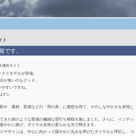
イト
情報です。
き優良サイト
セックスモデルが登場。
示が無いのもグッド。
買いやすいですね。
は3つ。
彩や、素材、質感などの「用の美」に着想を得て、そのしなやかさを表現し
てきた絹のような質感の繊細な型打ち模様を施しました。さらに、インデッ
緩やかに曲げ、ダイヤル全体が柔らかな光で輝きます。
スデザインは、中心に向かって緩やかに丸みを帯びたダイヤルと呼応し、つ