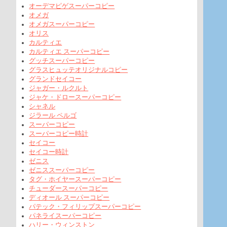
オーデマピゲスーパーコピー
オメガ
オメガスーパーコピー
オリス
カルティエ
カルティエ スーパーコピー
グッチスーパーコピー
グラスヒュッテオリジナルコピー
グランドセイコー
ジャガー・ルクルト
ジャケ・ドロースーパーコピー
シャネル
ジラール ペルゴ
スーパーコピー
スーパーコピー時計
セイコー
セイコー時計
ゼニス
ゼニススーパーコピー
タグ・ホイヤースーパーコピー
チューダースーパーコピー
ディオール スーパーコピー
パテック・フィリップスーパーコピー
パネライスーパーコピー
ハリー・ウィンストン