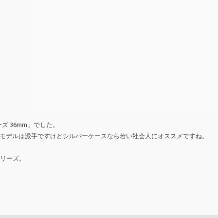
ーズ 36mm」でした。
モデルは派手ですけどシルバーケースなら若い社会人にオススメですね。
シリーズ。