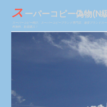
ス
ーパーコピー偽物(N
スーパーコピー時計、スーパーコピーブランド専門店、激安ブランドスーパ
料無料、歓迎購入！