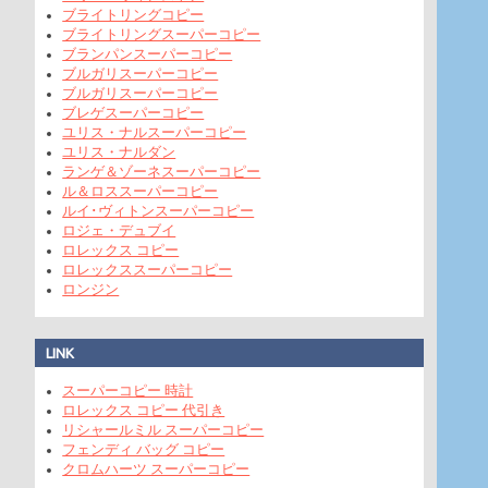
ブライトリングコピー
ブライトリングスーパーコピー
ブランパンスーパーコピー
ブルガリスーパーコピー
ブルガリスーパーコピー
ブレゲスーパーコピー
ユリス・ナルスーパーコピー
ユリス・ナルダン
ランゲ＆ゾーネスーパーコピー
ル＆ロススーパーコピー
ルイ･ヴィトンスーパーコピー
ロジェ・デュブイ
ロレックス コピー
ロレックススーパーコピー
ロンジン
LINK
スーパーコピー 時計
ロレックス コピー 代引き
リシャールミル スーパーコピー
フェンディ バッグ コピー
クロムハーツ スーパーコピー