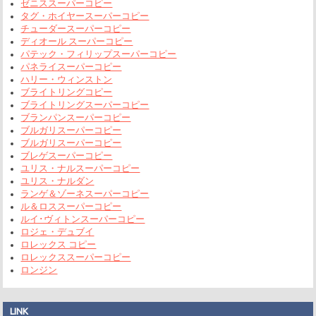
ゼニススーパーコピー
タグ・ホイヤースーパーコピー
チューダースーパーコピー
ディオール スーパーコピー
パテック・フィリップスーパーコピー
パネライスーパーコピー
ハリー・ウィンストン
ブライトリングコピー
ブライトリングスーパーコピー
ブランパンスーパーコピー
ブルガリスーパーコピー
ブルガリスーパーコピー
ブレゲスーパーコピー
ユリス・ナルスーパーコピー
ユリス・ナルダン
ランゲ＆ゾーネスーパーコピー
ル＆ロススーパーコピー
ルイ･ヴィトンスーパーコピー
ロジェ・デュブイ
ロレックス コピー
ロレックススーパーコピー
ロンジン
LINK