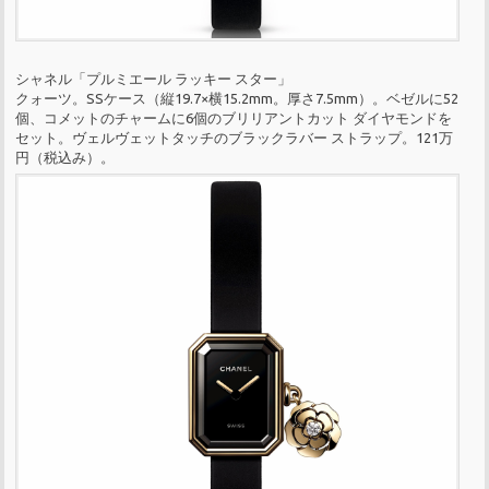
シャネル「プルミエール ラッキー スター」
クォーツ。SSケース（縦19.7×横15.2mm。厚さ7.5mm）。ベゼルに52
個、コメットのチャームに6個のブリリアントカット ダイヤモンドを
セット。ヴェルヴェットタッチのブラックラバー ストラップ。121万
円（税込み）。