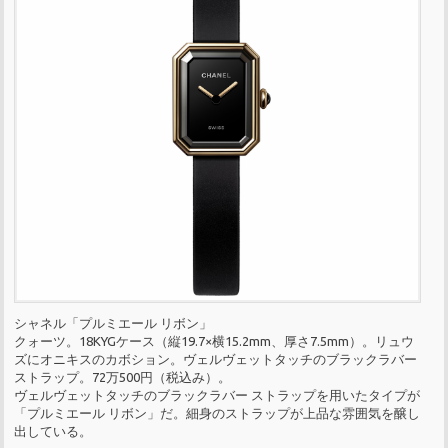
シャネル「プルミエール リボン」
クォーツ。18KYGケース（縦19.7×横15.2mm、厚さ7.5mm）。リュウ
ズにオニキスのカボション。ヴェルヴェットタッチのブラックラバー
ストラップ。72万500円（税込み）。
ヴェルヴェットタッチのブラックラバー ストラップを用いたタイプが
「プルミエール リボン」だ。細身のストラップが上品な雰囲気を醸し
出している。