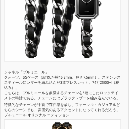
シャネル「プルミエール」
クォーツ。SSケース（縦19.7×横15.2mm、厚さ7.5mm）。ステンレス
スティールにレザーを編み込んだ3連ブレスレット。74万2500円（税
込み）。
こちらは、プルミエールを象徴するチェーンを3連にしたロックテイ
ストの時計である。チェーンにはブラックレザーを編み込んでいる。
特徴的なチェーンが手首で存在感を放ち、フォーマル・カジュアルど
ちらのシーンでも、雰囲気のあるアクセントになってくれるだろう。
プルミエール オリジナル エディション