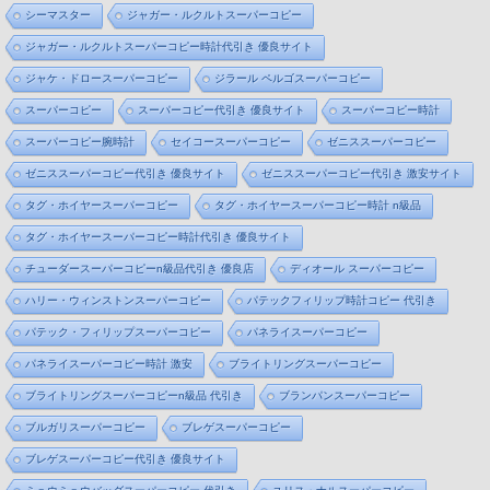
シーマスター
ジャガー・ルクルトスーパーコピー
ジャガー・ルクルトスーパーコピー時計代引き 優良サイト
ジャケ・ドロースーパーコピー
ジラール ペルゴスーパーコピー
スーパーコピー
スーパーコピー代引き 優良サイト
スーパーコピー時計
スーパーコピー腕時計
セイコースーパーコピー
ゼニススーパーコピー
ゼニススーパーコピー代引き 優良サイト
ゼニススーパーコピー代引き 激安サイト
タグ・ホイヤースーパーコピー
タグ・ホイヤースーパーコピー時計 n級品
タグ・ホイヤースーパーコピー時計代引き 優良サイト
チューダースーパーコピーn級品代引き 優良店
ディオール スーパーコピー
ハリー・ウィンストンスーパーコピー
パテックフィリップ時計コピー 代引き
パテック・フィリップスーパーコピー
パネライスーパーコピー
パネライスーパーコピー時計 激安
ブライトリングスーパーコピー
ブライトリングスーパーコピーn級品 代引き
ブランパンスーパーコピー
ブルガリスーパーコピー
ブレゲスーパーコピー
ブレゲスーパーコピー代引き 優良サイト