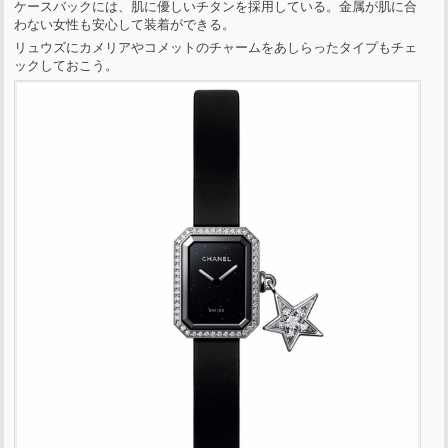
ケースバックには、肌に優しいチタンを採用している。金属が肌に合
わない女性も安心して装着ができる。
リュウズにカメリアやコメットのチャームをあしらったタイプもチェ
ックしておこう。