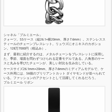
シャネル「プルミエール」
クォーツ。SSケース（縦26.1×横20mm、厚さ7.6mm）。ステンレスス
ティールのチェーンブレスレット。リュウズにオニキスのカボショ
ン。128万7000円（税込み）。
まず、最初に紹介するのは、メタルチェーンをブレスレットに採用し
た、季節、場面を問わずつけられる定番モデルである。八角形のケー
スと丸みを帯びたチェーンが、美しい対比を生み出している。
ケースサイズ26.1mm×20mm、厚さ7.6mmのミディアムモデルで、ケ
ース外周には、56個のブリリアントカット ダイヤモンドが並べられて
いる。ファッションのアクセントとして活躍してくれるだろう。
プルミエール リボン