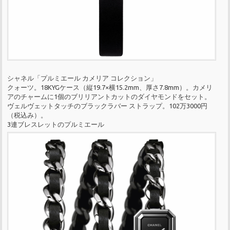
シャネル「プルミエール カメリア コレクション」
クォーツ。18KYGケース（縦19.7×横15.2mm、厚さ7.8mm）。カメリ
アのチャームに1個のブリリアントカットのダイヤモンドをセット。
ヴェルヴェットタッチのブラックラバー ストラップ。102万3000円
（税込み）。
3連ブレスレットのプルミエール