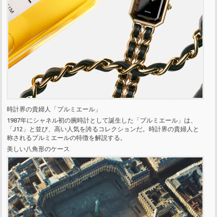
時計界の貴婦人「プルミエール」
1987年にシャネル初の腕時計として誕生した「プルミエール」は、
「J12」と並び、高い人気を誇るコレクションだ。時計界の貴婦人と
称されるプルミエールの特徴を解説する。
美しい八角形のケース