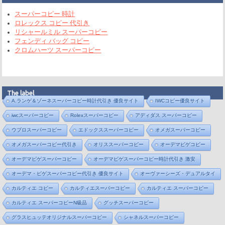
スーパーコピー 時計
ロレックス コピー 代引き
リシャールミル スーパーコピー
フェンディ バッグ コピー
クロムハーツ スーパーコピー
The label
A.ランゲ＆ゾーネスーパーコピー時計代引き 優良サイト
IWCコピー優良サイト
iwcスーパーコピー
Rolexスーパーコピー
アディダス スーパーコピー
ウブロスーパーコピー
エドックススーパーコピー
オメガスーパーコピー
オメガスーパーコピー代引き
オリススーパーコピー
オーデマピゲコピー
オーデマピゲスーパーコピー
オーデマピゲスーパーコピー時計代引き 激安
オーデマ・ピゲスーパーコピー代引き 優良サイト
オーヴァーシーズ・デュアルタイ
カルティエ コピー
カルティエスーパーコピー
カルティエ スーパーコピー
カルティエ スーパーコピーN級品
グッチスーパーコピー
グラスヒュッテオリジナルスーパーコピー
シャネルスーパーコピー