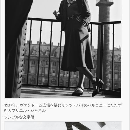
1937年、ヴァンドーム広場を望むリッツ・パリのバルコニーにたたず
むガブリエル・シャネル
シンプルな文字盤