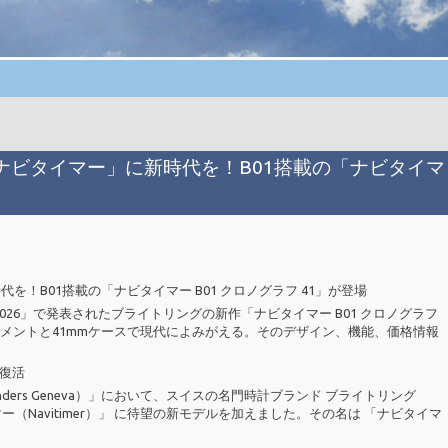
ナビタイマー」に新時代を！B01搭載の「ナビタイマ
！B01搭載の「ナビタイマー B01 クロノグラフ 41」が登場
26」で発表されたブライトリングの新作「ナビタイマー B01 クロノグラフ
メントと41mmケースで現代によみがえる。そのデザイン、機能、価格情報
復活
onders Geneva）」において、スイスの名門時計ブランド ブライトリング
マー（Navitimer）」 に待望の新モデルを加えました。その名は 「ナビタイマ