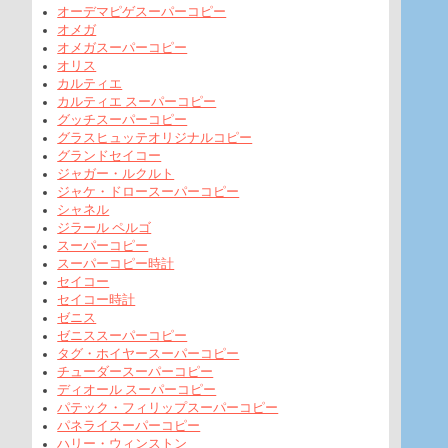
オーデマピゲスーパーコピー
オメガ
オメガスーパーコピー
オリス
カルティエ
カルティエ スーパーコピー
グッチスーパーコピー
グラスヒュッテオリジナルコピー
グランドセイコー
ジャガー・ルクルト
ジャケ・ドロースーパーコピー
シャネル
ジラール ペルゴ
スーパーコピー
スーパーコピー時計
セイコー
セイコー時計
ゼニス
ゼニススーパーコピー
タグ・ホイヤースーパーコピー
チューダースーパーコピー
ディオール スーパーコピー
パテック・フィリップスーパーコピー
パネライスーパーコピー
ハリー・ウィンストン