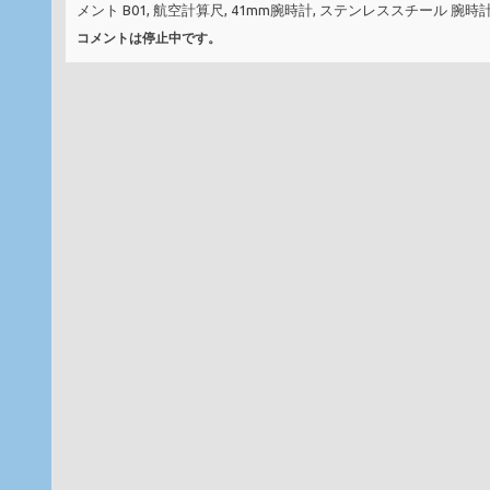
メント B01, 航空計算尺, 41mm腕時計, ステンレススチール 腕
コメントは停止中です。