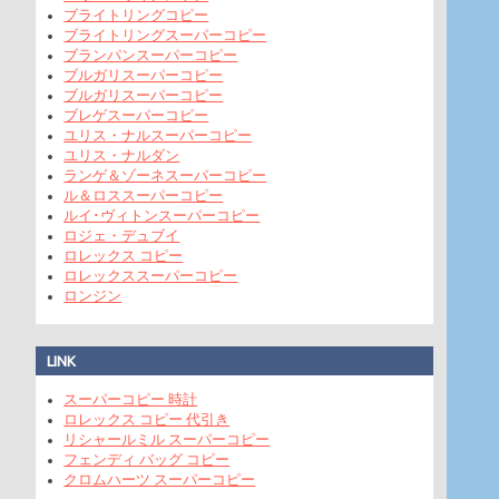
ブライトリングコピー
ブライトリングスーパーコピー
ブランパンスーパーコピー
ブルガリスーパーコピー
ブルガリスーパーコピー
ブレゲスーパーコピー
ユリス・ナルスーパーコピー
ユリス・ナルダン
ランゲ＆ゾーネスーパーコピー
ル＆ロススーパーコピー
ルイ･ヴィトンスーパーコピー
ロジェ・デュブイ
ロレックス コピー
ロレックススーパーコピー
ロンジン
LINK
スーパーコピー 時計
ロレックス コピー 代引き
リシャールミル スーパーコピー
フェンディ バッグ コピー
クロムハーツ スーパーコピー