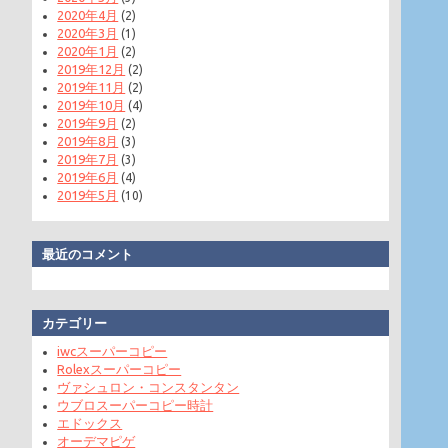
2020年4月
(2)
2020年3月
(1)
2020年1月
(2)
2019年12月
(2)
2019年11月
(2)
2019年10月
(4)
2019年9月
(2)
2019年8月
(3)
2019年7月
(3)
2019年6月
(4)
2019年5月
(10)
最近のコメント
カテゴリー
iwcスーパーコピー
Rolexスーパーコピー
ヴァシュロン・コンスタンタン
ウブロスーパーコピー時計
エドックス
オーデマピゲ