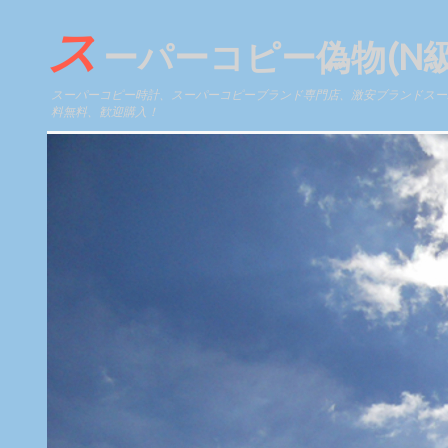
ス
ーパーコピー偽物(N
スーパーコピー時計、スーパーコピーブランド専門店、激安ブランドスーパ
料無料、歓迎購入！