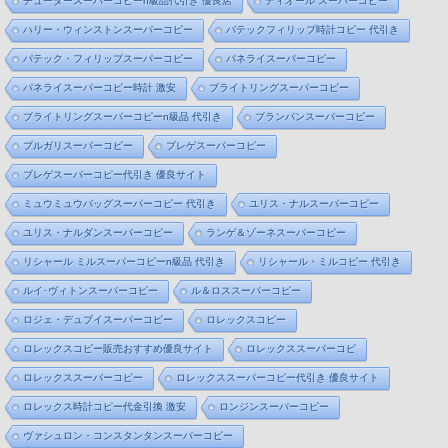
チューダースーパーコピーn級品代引き 優良店
ディオール スーパーコピー
ハリー・ウィンストンスーパーコピー
パテックフィリップ時計コピー 代引き
パテック・フィリップスーパーコピー
パネライスーパーコピー
パネライスーパーコピー時計 激安
ブライトリングスーパーコピー
ブライトリングスーパーコピーn級品 代引き
ブランパンスーパーコピー
ブルガリスーパーコピー
ブレゲスーパーコピー
ブレゲスーパーコピー代引き 優良サイト
ミュウミュウバッグスーパーコピー 代引き
ユリス・ナルスーパーコピー
ユリス・ナルダンスーパーコピー
ランゲ＆ゾーネスーパーコピー
リシャール ミルスーパーコピーn級品 代引き
リシャール・ミルコピー 代引き
ルイ･ヴィトンスーパーコピー
ル＆ロススーパーコピー
ロジェ・デュブイスーパーコピー
ロレックスコピー
ロレックスコピー販売おすすめ優良サイト
ロレックススーパーコピ
ロレックススーパーコピー
ロレックススーパーコピー代引き 優良サイト
ロレックス時計コピー代金引換 激安
ロンジンスーパーコピー
ヴァシュロン・コンスタンタンスーパーコピー