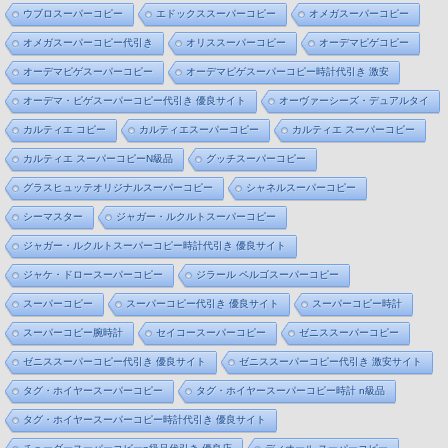
ウブロスーパーコピー
エドックススーパーコピー
オメガスーパーコピー
オメガスーパーコピー代引き
オリススーパーコピー
オーデマピゲコピー
オーデマピゲスーパーコピー
オーデマピゲスーパーコピー時計代引き 激安
オーデマ・ピゲスーパーコピー代引き 優良サイト
オーヴァーシーズ・デュアルタイ
カルティエ コピー
カルティエスーパーコピー
カルティエ スーパーコピー
カルティエ スーパーコピーN級品
グッチスーパーコピー
グラスヒュッテオリジナルスーパーコピー
シャネルスーパーコピー
シーマスター
ジャガー・ルクルトスーパーコピー
ジャガー・ルクルトスーパーコピー時計代引き 優良サイト
ジャケ・ドロースーパーコピー
ジラール ペルゴスーパーコピー
スーパーコピー
スーパーコピー代引き 優良サイト
スーパーコピー時計
スーパーコピー腕時計
セイコースーパーコピー
ゼニススーパーコピー
ゼニススーパーコピー代引き 優良サイト
ゼニススーパーコピー代引き 激安サイト
タグ・ホイヤースーパーコピー
タグ・ホイヤースーパーコピー時計 n級品
タグ・ホイヤースーパーコピー時計代引き 優良サイト