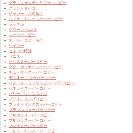
グラスヒュッテオリジナルコピー
グランドセイコー
ジャガー・ルクルト
ジャケ・ドロースーパーコピー
シャネル
ジラール ペルゴ
スーパーコピー
スーパーコピー時計
セイコー
セイコー時計
ゼニス
ゼニススーパーコピー
タグ・ホイヤースーパーコピー
チューダースーパーコピー
ディオール スーパーコピー
パテック・フィリップスーパーコピー
パネライスーパーコピー
ハリー・ウィンストン
ブライトリングコピー
ブライトリングスーパーコピー
ブランパンスーパーコピー
ブルガリスーパーコピー
ブルガリスーパーコピー
ブレゲスーパーコピー
ユリス・ナルスーパーコピー