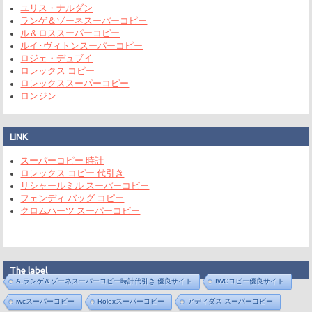
ユリス・ナルダン
ランゲ＆ゾーネスーパーコピー
ル＆ロススーパーコピー
ルイ･ヴィトンスーパーコピー
ロジェ・デュブイ
ロレックス コピー
ロレックススーパーコピー
ロンジン
LINK
スーパーコピー 時計
ロレックス コピー 代引き
リシャールミル スーパーコピー
フェンディ バッグ コピー
クロムハーツ スーパーコピー
The label
A.ランゲ＆ゾーネスーパーコピー時計代引き 優良サイト
IWCコピー優良サイト
iwcスーパーコピー
Rolexスーパーコピー
アディダス スーパーコピー