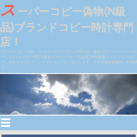
ス
ーパーコピー偽物(N級
品)ブランドコピー時計専門
店！
スーパーコピー時計、スーパーコピーブランド専門店、激安ブランドスーパーコピ
ー , ブランドコピー時計N級品,スーパーコピー高品質,2019最新ルイヴィトンコピ
ー、エルメスコピー、シャネルコピーをご紹介します。日本全国送料無料、歓迎購
入！