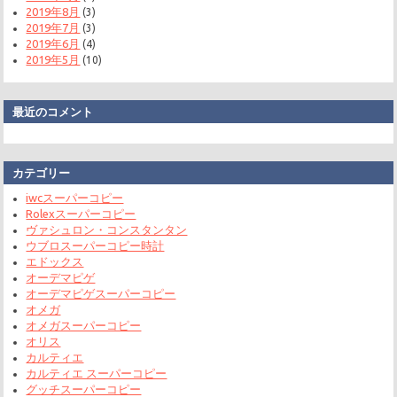
2019年8月
(3)
2019年7月
(3)
2019年6月
(4)
2019年5月
(10)
最近のコメント
カテゴリー
iwcスーパーコピー
Rolexスーパーコピー
ヴァシュロン・コンスタンタン
ウブロスーパーコピー時計
エドックス
オーデマピゲ
オーデマピゲスーパーコピー
オメガ
オメガスーパーコピー
オリス
カルティエ
カルティエ スーパーコピー
グッチスーパーコピー