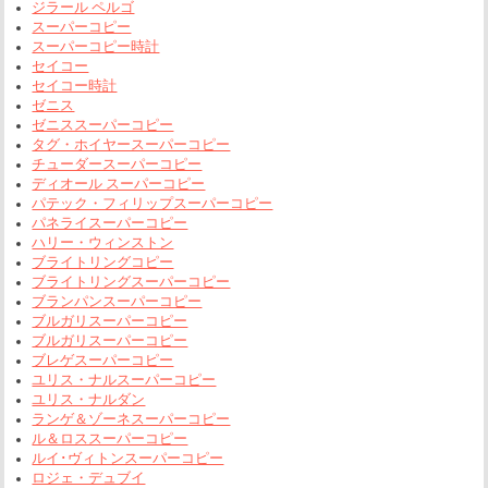
ジラール ペルゴ
スーパーコピー
スーパーコピー時計
セイコー
セイコー時計
ゼニス
ゼニススーパーコピー
タグ・ホイヤースーパーコピー
チューダースーパーコピー
ディオール スーパーコピー
パテック・フィリップスーパーコピー
パネライスーパーコピー
ハリー・ウィンストン
ブライトリングコピー
ブライトリングスーパーコピー
ブランパンスーパーコピー
ブルガリスーパーコピー
ブルガリスーパーコピー
ブレゲスーパーコピー
ユリス・ナルスーパーコピー
ユリス・ナルダン
ランゲ＆ゾーネスーパーコピー
ル＆ロススーパーコピー
ルイ･ヴィトンスーパーコピー
ロジェ・デュブイ