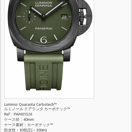
Luminor Quaranta Carbotech™
ルミノール クアランタ カーボテック™
Ref：PAM01526
ケース径：40mm
ケース素材：カーボテック™
防水性：30気圧(～300m)