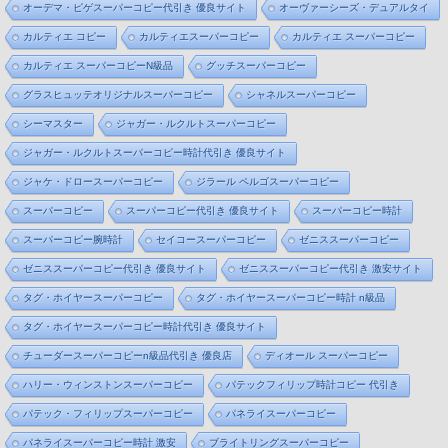
オーデマ・ピゲスーパーコピー代引き 優良サイト
オーヴァーシーズ・デュアルタイ
カルティエ コピー
カルティエスーパーコピー
カルティエ スーパーコピー
カルティエ スーパーコピーN級品
グッチスーパーコピー
グラスヒュッテオリジナルスーパーコピー
シャネルスーパーコピー
シーマスター
ジャガー・ルクルトスーパーコピー
ジャガー・ルクルトスーパーコピー時計代引き 優良サイト
ジャケ・ドロースーパーコピー
ジラール ペルゴスーパーコピー
スーパーコピー
スーパーコピー代引き 優良サイト
スーパーコピー時計
スーパーコピー腕時計
セイコースーパーコピー
ゼニススーパーコピー
ゼニススーパーコピー代引き 優良サイト
ゼニススーパーコピー代引き 激安サイト
タグ・ホイヤースーパーコピー
タグ・ホイヤースーパーコピー時計 n級品
タグ・ホイヤースーパーコピー時計代引き 優良サイト
チューダースーパーコピーn級品代引き 優良店
ディオール スーパーコピー
ハリー・ウィンストンスーパーコピー
パテックフィリップ時計コピー 代引き
パテック・フィリップスーパーコピー
パネライスーパーコピー
パネライスーパーコピー時計 激安
ブライトリングスーパーコピー