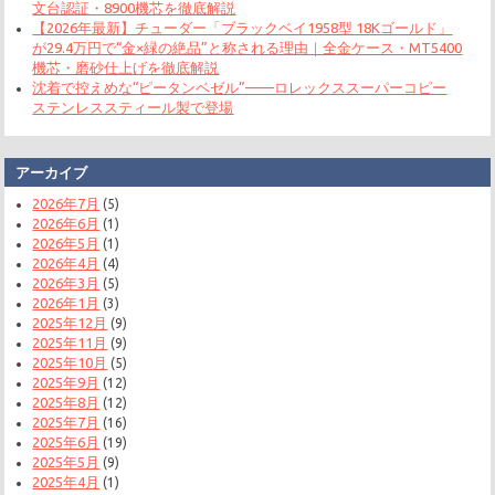
文台認証・8900機芯を徹底解説
【2026年最新】チューダー「ブラックベイ1958型 18Kゴールド」
が29.4万円で“金×緑の絶品”と称される理由｜全金ケース・MT5400
機芯・磨砂仕上げを徹底解説
沈着で控えめな“ピータンベゼル”——ロレックススーパーコピー
ステンレススティール製で登場
アーカイブ
2026年7月
(5)
2026年6月
(1)
2026年5月
(1)
2026年4月
(4)
2026年3月
(5)
2026年1月
(3)
2025年12月
(9)
2025年11月
(9)
2025年10月
(5)
2025年9月
(12)
2025年8月
(12)
2025年7月
(16)
2025年6月
(19)
2025年5月
(9)
2025年4月
(1)