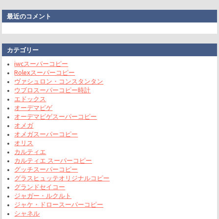
最近のコメント
カテゴリー
iwcスーパーコピー
Rolexスーパーコピー
ヴァシュロン・コンスタンタン
ウブロスーパーコピー時計
エドックス
オーデマピゲ
オーデマピゲスーパーコピー
オメガ
オメガスーパーコピー
オリス
カルティエ
カルティエ スーパーコピー
グッチスーパーコピー
グラスヒュッテオリジナルコピー
グランドセイコー
ジャガー・ルクルト
ジャケ・ドロースーパーコピー
シャネル