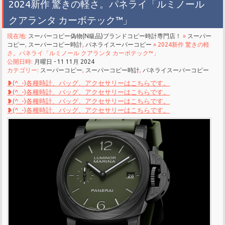
2024新作 驚きの軽さ。パネライ「ルミノール
クアランタ カーボテック™」
現在地:
スーパーコピー偽物(N級品)ブランドコピー時計専門店！
»
スーパー
コピー
,
スーパーコピー時計
,
パネライスーパーコピー
» 2024新作 驚きの軽
さ。パネライ「ルミノール クアランタ カーボテック™」
公開日時:
月曜日 - 11 11月 2024
カテゴリー:
スーパーコピー
,
スーパーコピー時計
,
パネライスーパーコピー
❥(^_-)各種時計、バッグ、アクセサリーはこちらです。
❥(^_-)各種時計、バッグ、アクセサリーはこちらです。
❥(^_-)各種時計、バッグ、アクセサリーはこちらです。
❥(^_-)各種時計、バッグ、アクセサリーはこちらです。