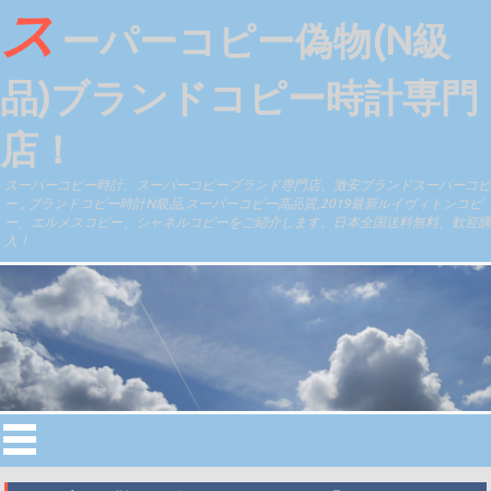
ス
ーパーコピー偽物(N級
品)ブランドコピー時計専門
店！
スーパーコピー時計、スーパーコピーブランド専門店、激安ブランドスーパーコピ
ー , ブランドコピー時計N級品,スーパーコピー高品質,2019最新ルイヴィトンコピ
ー、エルメスコピー、シャネルコピーをご紹介します。日本全国送料無料、歓迎購
入！