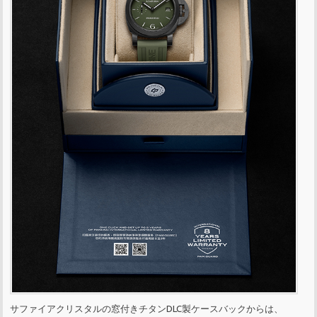
サファイアクリスタルの窓付きチタンDLC製ケースバックからは、