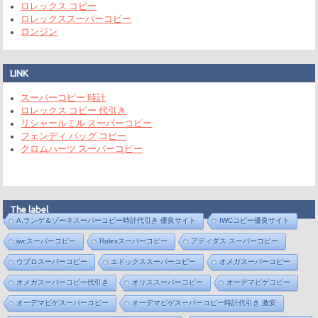
ロレックス コピー
ロレックススーパーコピー
ロンジン
LINK
スーパーコピー 時計
ロレックス コピー 代引き
リシャールミル スーパーコピー
フェンディ バッグ コピー
クロムハーツ スーパーコピー
The label
A.ランゲ＆ゾーネスーパーコピー時計代引き 優良サイト
IWCコピー優良サイト
iwcスーパーコピー
Rolexスーパーコピー
アディダス スーパーコピー
ウブロスーパーコピー
エドックススーパーコピー
オメガスーパーコピー
オメガスーパーコピー代引き
オリススーパーコピー
オーデマピゲコピー
オーデマピゲスーパーコピー
オーデマピゲスーパーコピー時計代引き 激安