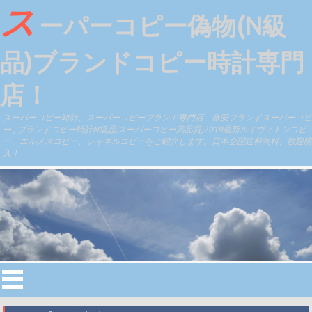
ス
ーパーコピー偽物(N級
品)ブランドコピー時計専門
店！
スーパーコピー時計、スーパーコピーブランド専門店、激安ブランドスーパーコピ
ー , ブランドコピー時計N級品,スーパーコピー高品質,2019最新ルイヴィトンコピ
ー、エルメスコピー、シャネルコピーをご紹介します。日本全国送料無料、歓迎購
入！