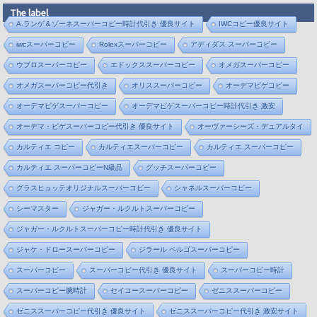
The label
A.ランゲ＆ゾーネスーパーコピー時計代引き 優良サイト
IWCコピー優良サイト
iwcスーパーコピー
Rolexスーパーコピー
アディダス スーパーコピー
ウブロスーパーコピー
エドックススーパーコピー
オメガスーパーコピー
オメガスーパーコピー代引き
オリススーパーコピー
オーデマピゲコピー
オーデマピゲスーパーコピー
オーデマピゲスーパーコピー時計代引き 激安
オーデマ・ピゲスーパーコピー代引き 優良サイト
オーヴァーシーズ・デュアルタイ
カルティエ コピー
カルティエスーパーコピー
カルティエ スーパーコピー
カルティエ スーパーコピーN級品
グッチスーパーコピー
グラスヒュッテオリジナルスーパーコピー
シャネルスーパーコピー
シーマスター
ジャガー・ルクルトスーパーコピー
ジャガー・ルクルトスーパーコピー時計代引き 優良サイト
ジャケ・ドロースーパーコピー
ジラール ペルゴスーパーコピー
スーパーコピー
スーパーコピー代引き 優良サイト
スーパーコピー時計
スーパーコピー腕時計
セイコースーパーコピー
ゼニススーパーコピー
ゼニススーパーコピー代引き 優良サイト
ゼニススーパーコピー代引き 激安サイト