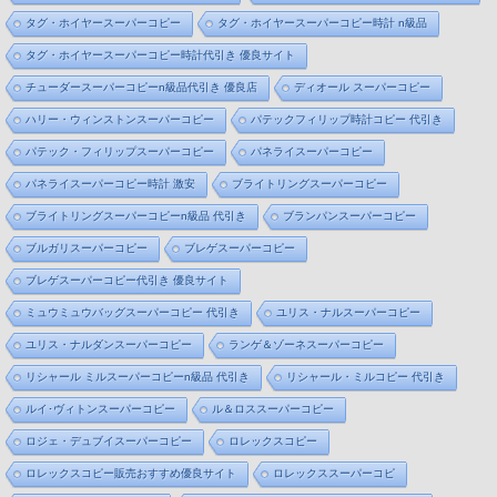
タグ・ホイヤースーパーコピー
タグ・ホイヤースーパーコピー時計 n級品
タグ・ホイヤースーパーコピー時計代引き 優良サイト
チューダースーパーコピーn級品代引き 優良店
ディオール スーパーコピー
ハリー・ウィンストンスーパーコピー
パテックフィリップ時計コピー 代引き
パテック・フィリップスーパーコピー
パネライスーパーコピー
パネライスーパーコピー時計 激安
ブライトリングスーパーコピー
ブライトリングスーパーコピーn級品 代引き
ブランパンスーパーコピー
ブルガリスーパーコピー
ブレゲスーパーコピー
ブレゲスーパーコピー代引き 優良サイト
ミュウミュウバッグスーパーコピー 代引き
ユリス・ナルスーパーコピー
ユリス・ナルダンスーパーコピー
ランゲ＆ゾーネスーパーコピー
リシャール ミルスーパーコピーn級品 代引き
リシャール・ミルコピー 代引き
ルイ･ヴィトンスーパーコピー
ル＆ロススーパーコピー
ロジェ・デュブイスーパーコピー
ロレックスコピー
ロレックスコピー販売おすすめ優良サイト
ロレックススーパーコピ