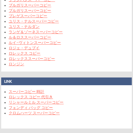
ブルガリスーパーコピー
ブルガリスーパーコピー
ブレゲスーパーコピー
ユリス・ナルスーパーコピー
ユリス・ナルダン
ランゲ＆ゾーネスーパーコピー
ル＆ロススーパーコピー
ルイ･ヴィトンスーパーコピー
ロジェ・デュブイ
ロレックス コピー
ロレックススーパーコピー
ロンジン
LINK
スーパーコピー 時計
ロレックス コピー 代引き
リシャールミル スーパーコピー
フェンディ バッグ コピー
クロムハーツ スーパーコピー