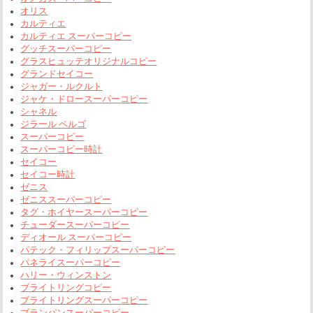
オリス
カルティエ
カルティエ スーパーコピー
グッチスーパーコピー
グラスヒュッテオリジナルコピー
グランドセイコー
ジャガー・ルクルト
ジャケ・ドロースーパーコピー
シャネル
ジラール ペルゴ
スーパーコピー
スーパーコピー時計
セイコー
セイコー時計
ゼニス
ゼニススーパーコピー
タグ・ホイヤースーパーコピー
チューダースーパーコピー
ディオール スーパーコピー
パテック・フィリップスーパーコピー
パネライスーパーコピー
ハリー・ウィンストン
ブライトリングコピー
ブライトリングスーパーコピー
ブランパンスーパーコピー