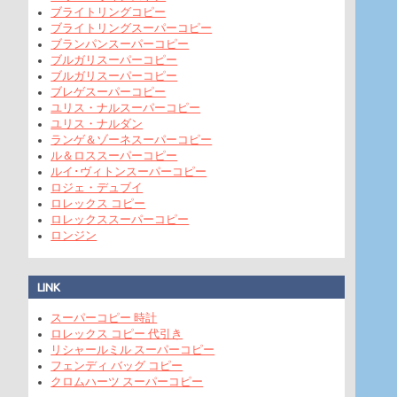
ブライトリングコピー
ブライトリングスーパーコピー
ブランパンスーパーコピー
ブルガリスーパーコピー
ブルガリスーパーコピー
ブレゲスーパーコピー
ユリス・ナルスーパーコピー
ユリス・ナルダン
ランゲ＆ゾーネスーパーコピー
ル＆ロススーパーコピー
ルイ･ヴィトンスーパーコピー
ロジェ・デュブイ
ロレックス コピー
ロレックススーパーコピー
ロンジン
LINK
スーパーコピー 時計
ロレックス コピー 代引き
リシャールミル スーパーコピー
フェンディ バッグ コピー
クロムハーツ スーパーコピー