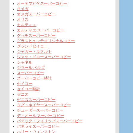
オーデマピゲスーパーコピー
オメガ
オメガスーパーコピー
オリス
カルティエ
カルティエ スーパーコピー
グッチスーパーコピー
グラスヒュッテオリジナルコピー
グランドセイコー
ジャガー・ルクルト
ジャケ・ドロースーパーコピー
シャネル
ジラール ペルゴ
スーパーコピー
スーパーコピー時計
セイコー
セイコー時計
ゼニス
ゼニススーパーコピー
タグ・ホイヤースーパーコピー
チューダースーパーコピー
ディオール スーパーコピー
パテック・フィリップスーパーコピー
パネライスーパーコピー
ハリー・ウィンストン