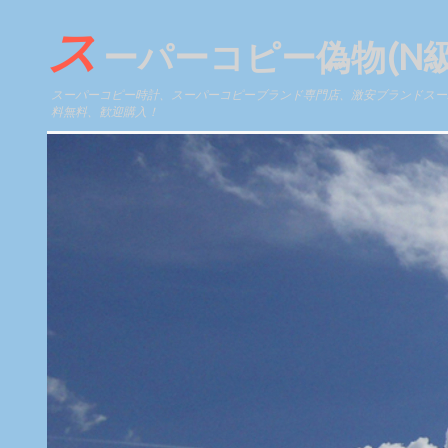
ス
ーパーコピー偽物(N
スーパーコピー時計、スーパーコピーブランド専門店、激安ブランドスーパ
料無料、歓迎購入！