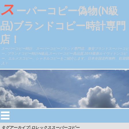
ス
ーパーコピー偽物(N級
品)ブランドコピー時計専門
店！
スーパーコピー時計、スーパーコピーブランド専門店、激安ブランドスーパーコピ
ー , ブランドコピー時計N級品,スーパーコピー高品質,2019最新ルイヴィトンコピ
ー、エルメスコピー、シャネルコピーをご紹介します。日本全国送料無料、歓迎購
入！
タグアーカイブ: ロレックススーパーコピー