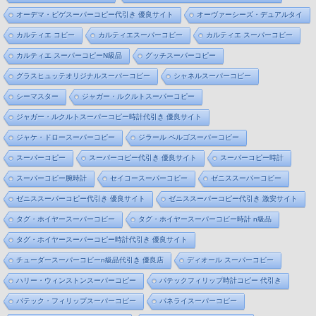
オーデマ・ピゲスーパーコピー代引き 優良サイト
オーヴァーシーズ・デュアルタイ
カルティエ コピー
カルティエスーパーコピー
カルティエ スーパーコピー
カルティエ スーパーコピーN級品
グッチスーパーコピー
グラスヒュッテオリジナルスーパーコピー
シャネルスーパーコピー
シーマスター
ジャガー・ルクルトスーパーコピー
ジャガー・ルクルトスーパーコピー時計代引き 優良サイト
ジャケ・ドロースーパーコピー
ジラール ペルゴスーパーコピー
スーパーコピー
スーパーコピー代引き 優良サイト
スーパーコピー時計
スーパーコピー腕時計
セイコースーパーコピー
ゼニススーパーコピー
ゼニススーパーコピー代引き 優良サイト
ゼニススーパーコピー代引き 激安サイト
タグ・ホイヤースーパーコピー
タグ・ホイヤースーパーコピー時計 n級品
タグ・ホイヤースーパーコピー時計代引き 優良サイト
チューダースーパーコピーn級品代引き 優良店
ディオール スーパーコピー
ハリー・ウィンストンスーパーコピー
パテックフィリップ時計コピー 代引き
パテック・フィリップスーパーコピー
パネライスーパーコピー