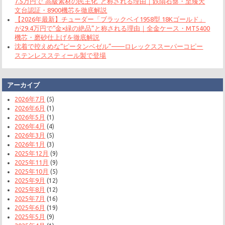
7.5万円で“高級素材の民主化”と称される理由｜鉄隕石盤・至臻天
文台認証・8900機芯を徹底解説
【2026年最新】チューダー「ブラックベイ1958型 18Kゴールド」
が29.4万円で“金×緑の絶品”と称される理由｜全金ケース・MT5400
機芯・磨砂仕上げを徹底解説
沈着で控えめな“ピータンベゼル”——ロレックススーパーコピー
ステンレススティール製で登場
アーカイブ
2026年7月
(5)
2026年6月
(1)
2026年5月
(1)
2026年4月
(4)
2026年3月
(5)
2026年1月
(3)
2025年12月
(9)
2025年11月
(9)
2025年10月
(5)
2025年9月
(12)
2025年8月
(12)
2025年7月
(16)
2025年6月
(19)
2025年5月
(9)