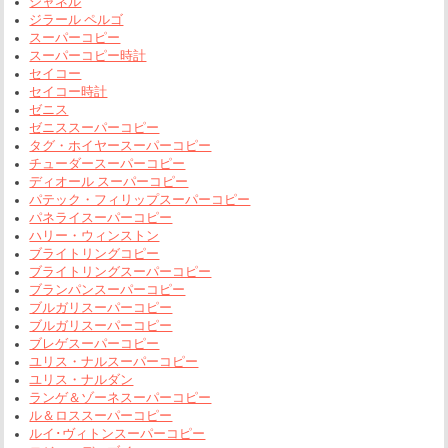
シャネル
ジラール ペルゴ
スーパーコピー
スーパーコピー時計
セイコー
セイコー時計
ゼニス
ゼニススーパーコピー
タグ・ホイヤースーパーコピー
チューダースーパーコピー
ディオール スーパーコピー
パテック・フィリップスーパーコピー
パネライスーパーコピー
ハリー・ウィンストン
ブライトリングコピー
ブライトリングスーパーコピー
ブランパンスーパーコピー
ブルガリスーパーコピー
ブルガリスーパーコピー
ブレゲスーパーコピー
ユリス・ナルスーパーコピー
ユリス・ナルダン
ランゲ＆ゾーネスーパーコピー
ル＆ロススーパーコピー
ルイ･ヴィトンスーパーコピー