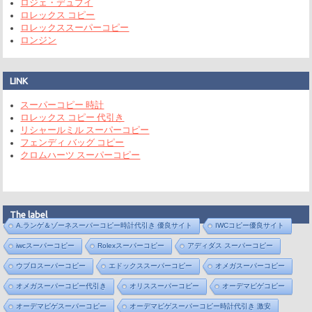
ロジェ・デュブイ
ロレックス コピー
ロレックススーパーコピー
ロンジン
LINK
スーパーコピー 時計
ロレックス コピー 代引き
リシャールミル スーパーコピー
フェンディ バッグ コピー
クロムハーツ スーパーコピー
The label
A.ランゲ＆ゾーネスーパーコピー時計代引き 優良サイト
IWCコピー優良サイト
iwcスーパーコピー
Rolexスーパーコピー
アディダス スーパーコピー
ウブロスーパーコピー
エドックススーパーコピー
オメガスーパーコピー
オメガスーパーコピー代引き
オリススーパーコピー
オーデマピゲコピー
オーデマピゲスーパーコピー
オーデマピゲスーパーコピー時計代引き 激安