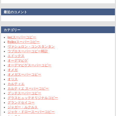
最近のコメント
カテゴリー
iwcスーパーコピー
Rolexスーパーコピー
ヴァシュロン・コンスタンタン
ウブロスーパーコピー時計
エドックス
オーデマピゲ
オーデマピゲスーパーコピー
オメガ
オメガスーパーコピー
オリス
カルティエ
カルティエ スーパーコピー
グッチスーパーコピー
グラスヒュッテオリジナルコピー
グランドセイコー
ジャガー・ルクルト
ジャケ・ドロースーパーコピー