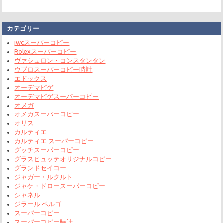
カテゴリー
iwcスーパーコピー
Rolexスーパーコピー
ヴァシュロン・コンスタンタン
ウブロスーパーコピー時計
エドックス
オーデマピゲ
オーデマピゲスーパーコピー
オメガ
オメガスーパーコピー
オリス
カルティエ
カルティエ スーパーコピー
グッチスーパーコピー
グラスヒュッテオリジナルコピー
グランドセイコー
ジャガー・ルクルト
ジャケ・ドロースーパーコピー
シャネル
ジラール ペルゴ
スーパーコピー
スーパーコピー時計