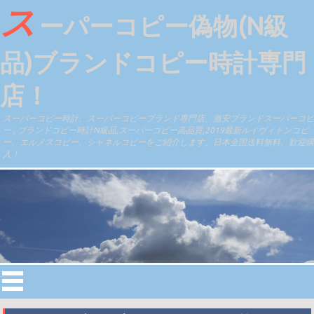
ス
ーパーコピー偽物(N級
品)ブランドコピー時計専門
店！
スーパーコピー時計、スーパーコピーブランド専門店、激安ブランドスーパーコピ
ー , ブランドコピー時計N級品,スーパーコピー高品質,2019最新ルイヴィトンコピ
ー、エルメスコピー、シャネルコピーをご紹介します。日本全国送料無料、歓迎購
入！