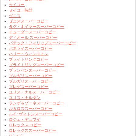
セイコー
セイコー時計
ゼニス
ゼニススーパーコピー
タグ・ホイヤースーパーコピー
チューダースーパーコピー
ディオール スーパーコピー
パテック・フィリップスーパーコピー
パネライスーパーコピー
ハリー・ウィンストン
ブライトリングコピー
ブライトリングスーパーコピー
ブランパンスーパーコピー
ブルガリスーパーコピー
ブルガリスーパーコピー
ブレゲスーパーコピー
ユリス・ナルスーパーコピー
ユリス・ナルダン
ランゲ＆ゾーネスーパーコピー
ル＆ロススーパーコピー
ルイ･ヴィトンスーパーコピー
ロジェ・デュブイ
ロレックス コピー
ロレックススーパーコピー
ロンジン