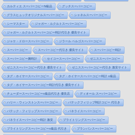
カルティエ スーパーコピーN級品
グッチスーパーコピー
グラスヒュッテオリジナルスーパーコピー
シャネルスーパーコピー
シーマスター
ジャガー・ルクルトスーパーコピー
ジャガー・ルクルトスーパーコピー時計代引き 優良サイト
ジャケ・ドロースーパーコピー
ジラール ペルゴスーパーコピー
スーパーコピー
スーパーコピー代引き 優良サイト
スーパーコピー時計
スーパーコピー腕時計
セイコースーパーコピー
ゼニススーパーコピー
ゼニススーパーコピー代引き 優良サイト
ゼニススーパーコピー代引き 激安サイト
タグ・ホイヤースーパーコピー
タグ・ホイヤースーパーコピー時計 n級品
タグ・ホイヤースーパーコピー時計代引き 優良サイト
チューダースーパーコピーn級品代引き 優良店
ディオール スーパーコピー
ハリー・ウィンストンスーパーコピー
パテックフィリップ時計コピー 代引き
パテック・フィリップスーパーコピー
パネライスーパーコピー
パネライスーパーコピー時計 激安
ブライトリングスーパーコピー
ブライトリングスーパーコピーn級品 代引き
ブランパンスーパーコピー